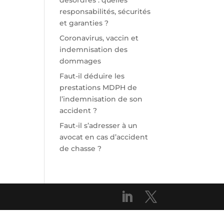
désordres : quelles
responsabilités, sécurités
et garanties ?
Coronavirus, vaccin et
indemnisation des
dommages
Faut-il déduire les
prestations MDPH de
l’indemnisation de son
accident ?
Faut-il s’adresser à un
avocat en cas d’accident
de chasse ?