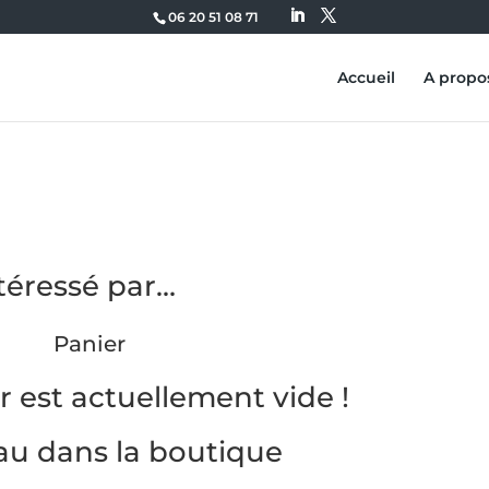
06 20 51 08 71
Accueil
A propo
téressé par…
Panier
r est actuellement vide !
u dans la boutique